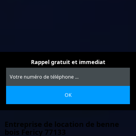
Rappel gratuit et immediat
Entreprise de location de benne
bois Fericy 77133