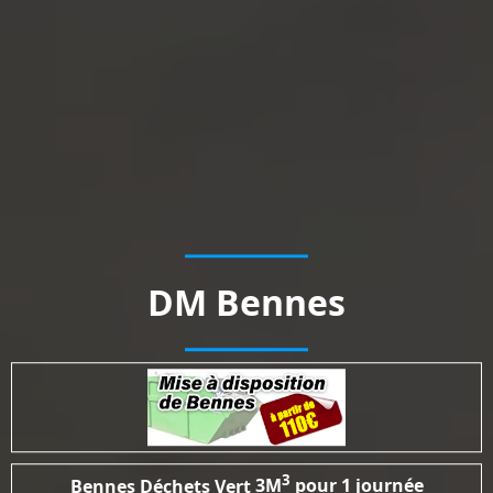
DM Bennes
3
Bennes Déchets Vert
3M
pour 1 journée