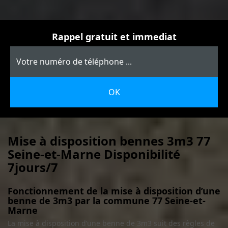
Rappel gratuit et immediat
Mise à disposition bennes 3m3 77
Seine-et-Marne Disponibilité
7jours/7
Fonctionnement de la mise à disposition d’une
benne de 3m3 par la commune 77 Seine-et-
Marne
La mise à disposition d’une benne de 3m3 suit des règles de