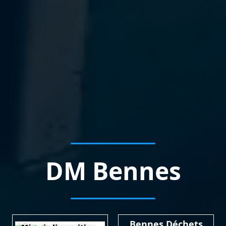
DM Bennes
Bennes Déchets