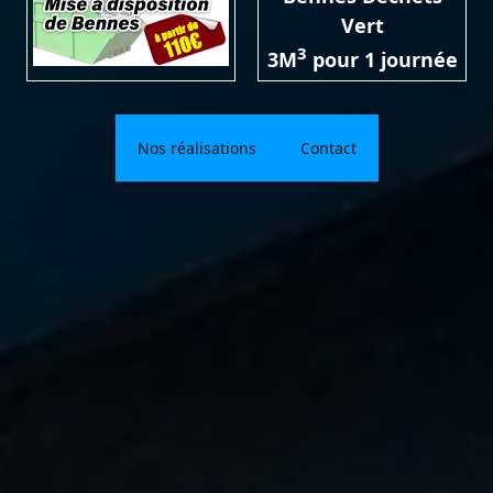
Vert
3
3M
pour 1 journée
Nos réalisations
Contact