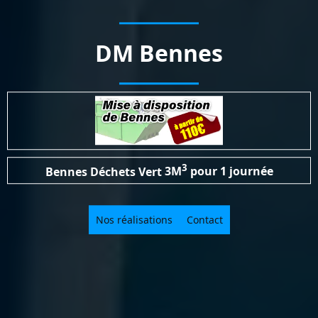
DM Bennes
3
Bennes Déchets Vert
3M
pour 1 journée
Nos réalisations
Contact