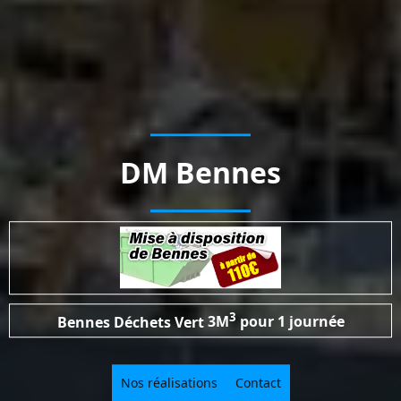
DM Bennes
3
Bennes Déchets Vert
3M
pour 1 journée
Nos réalisations
Contact