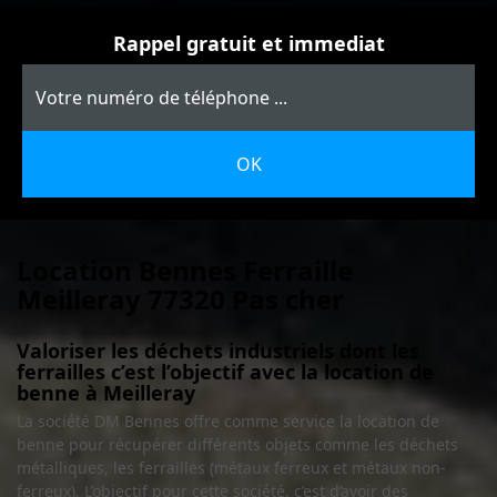
Rappel gratuit et immediat
Location Bennes Ferraille
Meilleray 77320 Pas cher
Valoriser les déchets industriels dont les
ferrailles c’est l’objectif avec la location de
benne à Meilleray
La société DM Bennes offre comme service la location de
benne pour récupérer différents objets comme les déchets
métalliques, les ferrailles (métaux ferreux et métaux non-
ferreux). L’objectif pour cette société, c’est d’avoir des