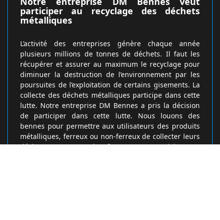
Notre entreprise DM Bennes veut
participer au recyclage des déchets
métalliques
L’activité des entreprises génère chaque année
plusieurs millions de tonnes de déchets. Il faut les
récupérer et assurer au maximum le recyclage pour
diminuer la destruction de l’environnement par les
poursuites de l’exploitation de certains gisements. La
collecte des déchets métalliques participe dans cette
lutte. Notre entreprise DM Bennes a pris la décision
de participer dans cette lutte. Nous louons des
bennes pour permettre aux utilisateurs des produits
métalliques, ferreux ou non-ferreux de collecter leurs
déchets. C’est une des façons pour participer au
recyclage des déchets métalliques.