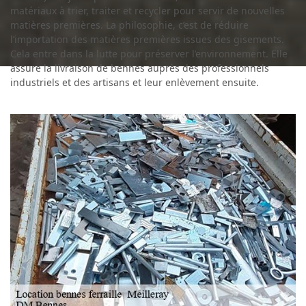
matériaux à trier, traiter et recycler pour servir de nouvelles
matières premières. La philosophie, c’est de réduire
l’importation des matières premières issues des gisements.
Cela entre dans la lutte pour préserver l’environnement. Elle
assure la livraison de bennes auprès des professionnels
industriels et des artisans et leur enlèvement ensuite.