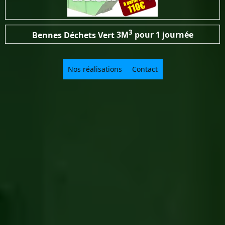
3
Bennes Déchets Vert
3M
pour 1 journée
Nos réalisations
Contact