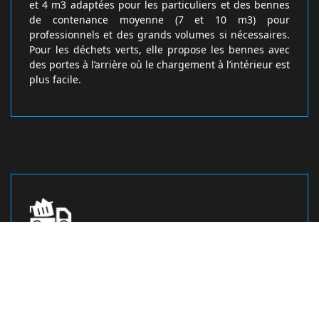
et 4 m3 adaptées pour les particuliers et des bennes
de contenance moyenne (7 et 10 m3) pour
professionnels et des grands volumes si nécessaires.
Pour les déchets verts, elle propose les bennes avec
des portes à l’arrière où le chargement à l’intérieur est
plus facile.
Amener vos déchets verts vers une
déchetterie… Oui, mais louer la benne,
c’est pratique
Tonte de pelouse, débroussaillage, feuilles mortes,