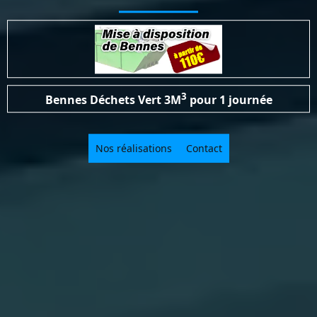
3
Bennes Déchets Vert
3M
pour 1 journée
Nos réalisations
Contact