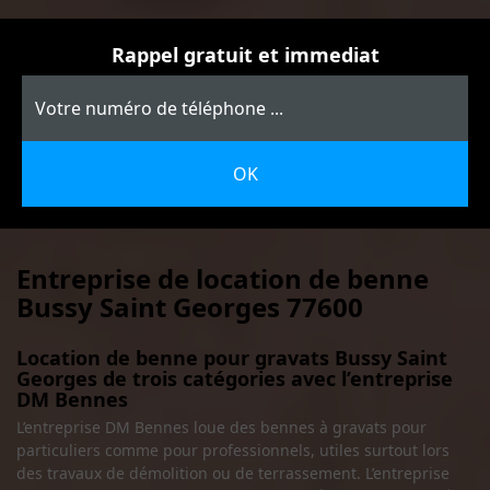
Rappel gratuit et immediat
Entreprise de location de benne
Bussy Saint Georges 77600
Location de benne pour gravats Bussy Saint
Georges de trois catégories avec l’entreprise
DM Bennes
L’entreprise DM Bennes loue des bennes à gravats pour
particuliers comme pour professionnels, utiles surtout lors
des travaux de démolition ou de terrassement. L’entreprise