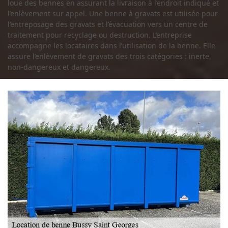
loue des bennes en assurant la livraison à l’endroit indiqué et
l’enlèvement sur appel. Une benne à gravats est utilisée pour
l’entreposage des gravats et l’évacuation vers un centre de
traitement pour recyclage ou destruction. L’entreprise
accompagne les locataires dans l’utilisation de la benne. Elle
assure l’enlèvement de gravats des trois catégories : inerte,
non-dangereux et dangereux.