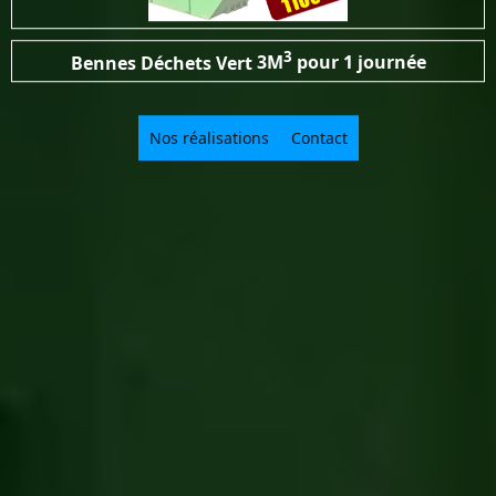
3
Bennes Déchets Vert
3M
pour 1 journée
Nos réalisations
Contact