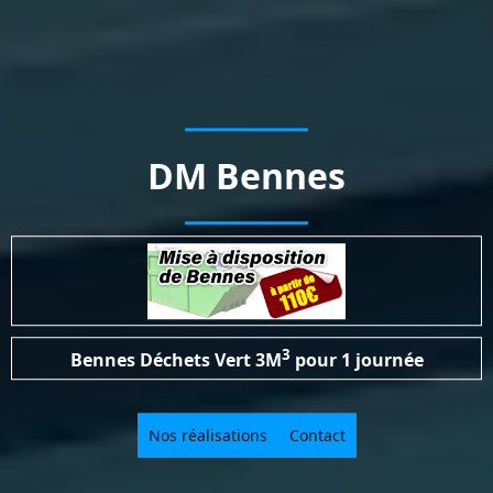
DM Bennes
3
Bennes Déchets Vert
3M
pour 1 journée
Nos réalisations
Contact