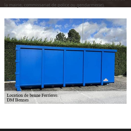
la mairie, commissariat de police ou gendarmerie).