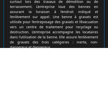
surtout lors des travaux de démolition ou de
terrassement. L’entreprise loue des bennes en
assurant la livraison à l’endroit indiqué et
l’enlèvement sur appel. Une benne à gravats est
utilisée pour l’entreposage des gravats et l’évacuation
vers un centre de traitement pour recyclage ou
destruction. L’entreprise accompagne les locataires
dans l’utilisation de la benne. Elle assure l’enlèvement
de gravats des trois catégories : inerte, non-
dangereux et dangereux.
Mode d’emploi pour une location de