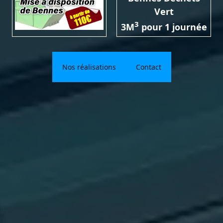
Vert
3
3M
pour 1 journée
Nos réalisations
Contact