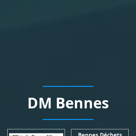
DM Bennes
Bennes Déchets