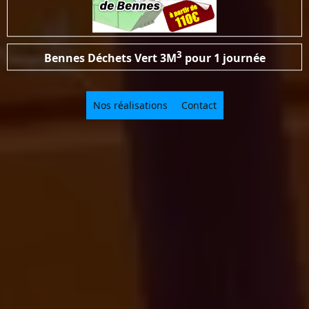
3
Bennes Déchets Vert
3M
pour 1 journée
Nos réalisations
Contact