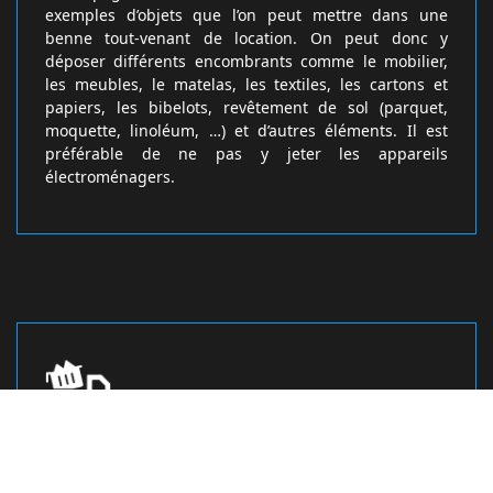
exemples d’objets que l’on peut mettre dans une
benne tout-venant de location. On peut donc y
déposer différents encombrants comme le mobilier,
les meubles, le matelas, les textiles, les cartons et
papiers, les bibelots, revêtement de sol (parquet,
moquette, linoléum, …) et d’autres éléments. Il est
préférable de ne pas y jeter les appareils
électroménagers.
Adressez-vous à la société location de
benne tout venant DM Bennes pour