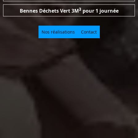
3
Bennes Déchets Vert
3M
pour 1 journée
Nos réalisations
Contact