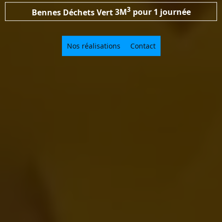
3
Bennes Déchets Vert
3M
pour 1 journée
Nos réalisations
Contact