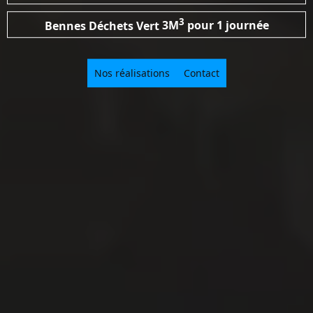
3
Bennes Déchets Vert
3M
pour 1 journée
Nos réalisations
Contact