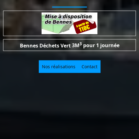
3
Bennes Déchets Vert
3M
pour 1 journée
Nos réalisations
Contact