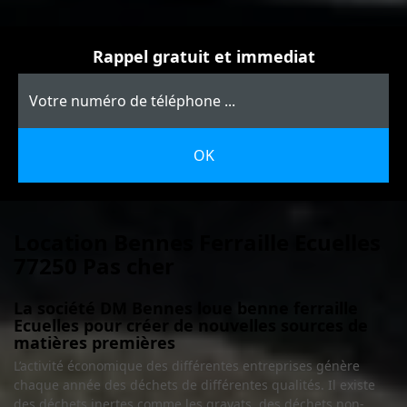
Rappel gratuit et immediat
Location Bennes Ferraille Ecuelles
77250 Pas cher
La société DM Bennes loue benne ferraille
Ecuelles pour créer de nouvelles sources de
matières premières
L’activité économique des différentes entreprises génère
chaque année des déchets de différentes qualités. Il existe
des déchets inertes comme les gravats, des déchets non-