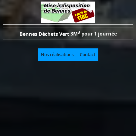
3
Bennes Déchets Vert
3M
pour 1 journée
Nos réalisations
Contact