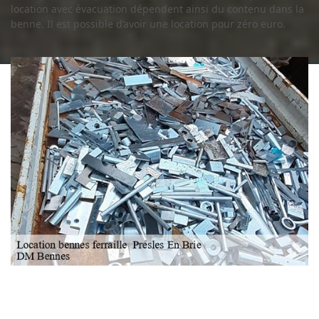
location avec évacuation dépendent ainsi du contenu dans la
benne. Il est possible d’avoir une location pour zéro euro.